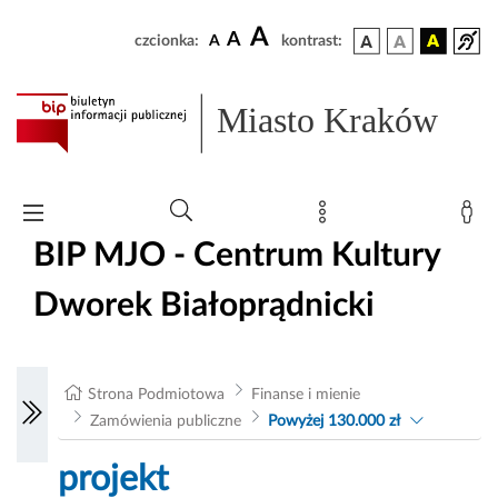
A
A
czcionka:
A
kontrast:
Miasto Kraków
BIP MJO - Centrum Kultury
Dworek Białoprądnicki
Strona Podmiotowa
Finanse i mienie
Zamówienia publiczne
Powyżej 130.000 zł
projekt