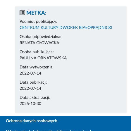
METKA:
Podmiot publikujący:
CENTRUM KULTURY DWOREK BIAŁOPRĄDNICKI
Osoba odpowiedzialna:
RENATA GŁOWACKA
Osoba publikująca:
PAULINA ORNATOWSKA
Data wytworzenia:
2022-07-14
Data publikacji:
2022-07-14
Data aktualizacji:
2025-10-30
Ochrona danych osobowych