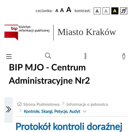
A
A
czcionka:
A
kontrast:
Miasto Kraków
BIP MJO - Centrum
Administracyjne Nr2
Strona Podmiotowa
Informacje o jednostce
Kontrole, Skargi, Petycje, Audyt
Protokół kontroli doraźnej