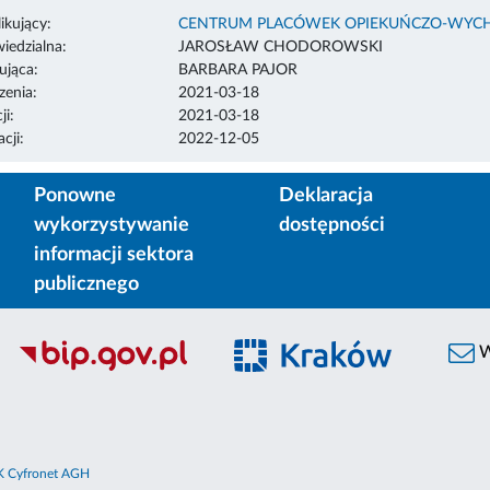
ikujący:
CENTRUM PLACÓWEK OPIEKUŃCZO-WYC
edzialna:
JAROSŁAW CHODOROWSKI
ująca:
BARBARA PAJOR
enia:
2021-03-18
ji:
2021-03-18
cji:
2022-12-05
Ponowne
Deklaracja
wykorzystywanie
dostępności
informacji sektora
publicznego
W
 Cyfronet AGH