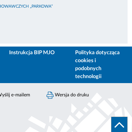
HOWAWCZYCH „PARKOWA”
Instrukcja BIP MJO
Polityka dotycząca
cookies i
podobnych
technologii
yślij e-mailem
Wersja do druku