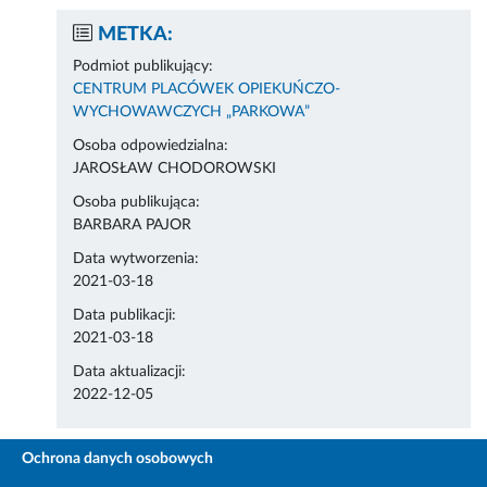
METKA:
Podmiot publikujący:
CENTRUM PLACÓWEK OPIEKUŃCZO-
WYCHOWAWCZYCH „PARKOWA”
Osoba odpowiedzialna:
JAROSŁAW CHODOROWSKI
Osoba publikująca:
BARBARA PAJOR
Data wytworzenia:
2021-03-18
Data publikacji:
2021-03-18
Data aktualizacji:
2022-12-05
Ochrona danych osobowych