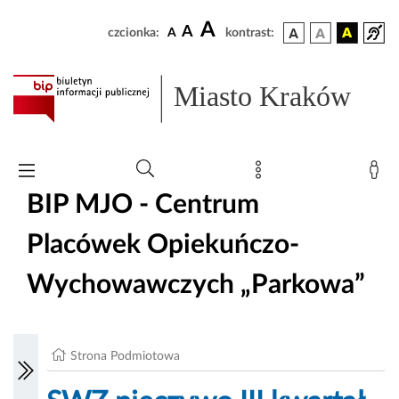
A
A
czcionka:
A
kontrast:
Miasto Kraków
BIP MJO - Centrum
Placówek Opiekuńczo-
Wychowawczych „Parkowa”
Strona Podmiotowa