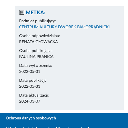
METKA:
Podmiot publikujący:
CENTRUM KULTURY DWOREK BIAŁOPRĄDNICKI
Osoba odpowiedzialna:
RENATA GŁOWACKA
Osoba publikująca:
PAULINA PRANICA
Data wytworzenia:
2022-05-31
Data publikacji:
2022-05-31
Data aktualizacji:
2024-03-07
Ochrona danych osobowych