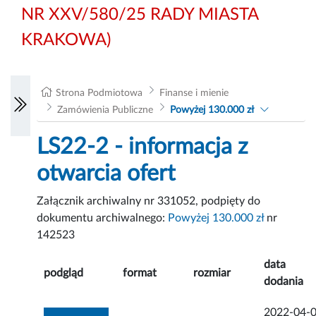
NR XXV/580/25 RADY MIASTA
KRAKOWA)
Strona Podmiotowa
Finanse i mienie
Zamówienia Publiczne
Powyżej 130.000 zł
LS22-2 - informacja z
otwarcia ofert
Załącznik archiwalny nr 331052, podpięty do
dokumentu archiwalnego:
Powyżej 130.000 zł
nr
142523
data
podgląd
format
rozmiar
dodania
2022-04-