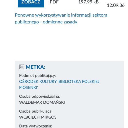
ZOBACZ ZAŁĄCZNIK
ZOBACZ
PDF
197.99 kB
12:09:36
Ponowne wykorzystywanie informacji sektora
publicznego - odmienne zasady
METKA:
Podmiot publikujący:
OŚRODEK KULTURY 'BIBLIOTEKA POLSKIEJ
PIOSENKI'
Osoba odpowiedzialna:
WALDEMAR DOMAŃSKI
Osoba publikująca:
WOJCIECH MIRGOS
Data wytworzenia: