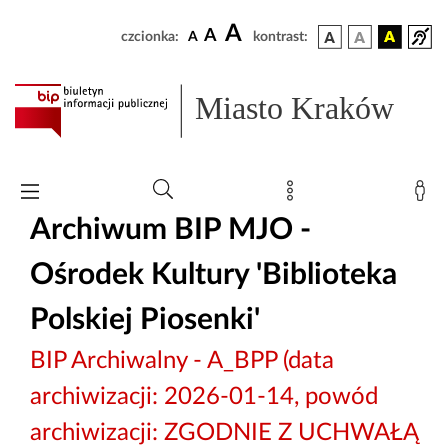
A
A
czcionka:
A
kontrast:
Miasto Kraków
Archiwum BIP MJO -
Ośrodek Kultury 'Biblioteka
Polskiej Piosenki'
BIP Archiwalny - A_BPP (data
archiwizacji: 2026-01-14, powód
archiwizacji: ZGODNIE Z UCHWAŁĄ