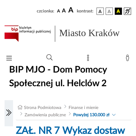
A
A
czcionka:
A
kontrast:
Miasto Kraków
BIP MJO - Dom Pomocy
Społecznej ul. Helclów 2
Strona Podmiotowa
Finanse i mienie
Zamówienia publiczne
Powyżej 130.000 zł
ZAŁ. NR 7 Wykaz dostaw