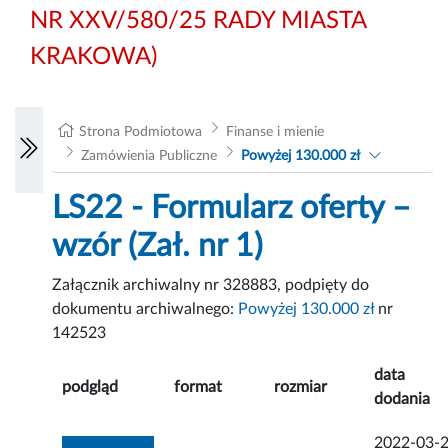
NR XXV/580/25 RADY MIASTA
KRAKOWA)
Strona Podmiotowa
Finanse i mienie
Zamówienia Publiczne
Powyżej 130.000 zł
LS22 - Formularz oferty –
wzór (Zał. nr 1)
Załącznik archiwalny nr 328883, podpięty do
dokumentu archiwalnego:
Powyżej 130.000 zł
nr
142523
data
podgląd
format
rozmiar
dodania
2022-03-