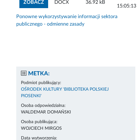
ZOBACZ ZAŁĄCZNIK
ZOBACZ
DOCX
36.92 kB
15:05:13
Ponowne wykorzystywanie informacji sektora
publicznego - odmienne zasady
METKA:
Podmiot publikujący:
OŚRODEK KULTURY 'BIBLIOTEKA POLSKIEJ
PIOSENKI'
Osoba odpowiedzialna:
WALDEMAR DOMAŃSKI
Osoba publikująca:
WOJCIECH MIRGOS
Data wytworzenia: