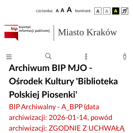
A
A
czcionka:
A
kontrast:
Miasto Kraków
Archiwum BIP MJO -
Ośrodek Kultury 'Biblioteka
Polskiej Piosenki'
BIP Archiwalny - A_BPP (data
archiwizacji: 2026-01-14, powód
archiwizacji: ZGODNIE Z UCHWAŁĄ