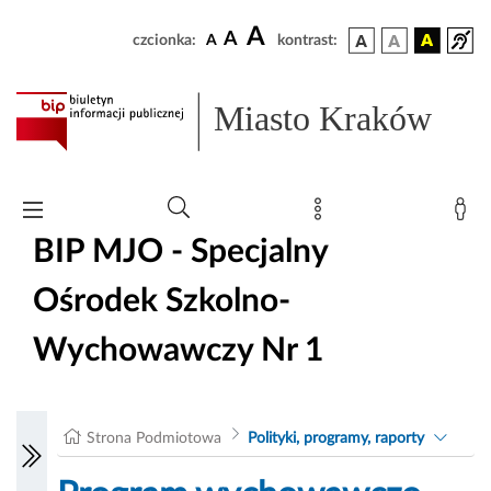
A
A
czcionka:
A
kontrast:
Miasto Kraków
BIP MJO - Specjalny
Ośrodek Szkolno-
Wychowawczy Nr 1
Strona Podmiotowa
Polityki, programy, raporty