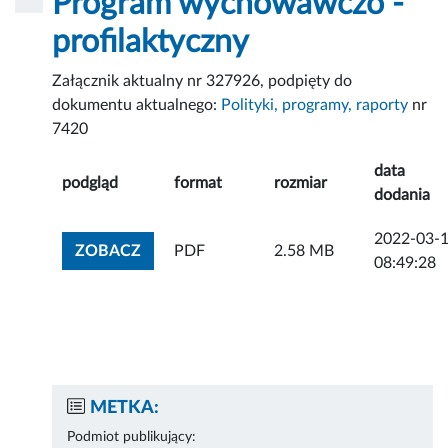
Program wychowawczo -
profilaktyczny
Załącznik aktualny nr 327926, podpięty do
dokumentu aktualnego:
Polityki, programy, raporty
nr
7420
data
podgląd
format
rozmiar
dodania
2022-03-
ZOBACZ ZAŁĄCZNIK
ZOBACZ
PDF
2.58 MB
08:49:28
METKA:
Podmiot publikujący: