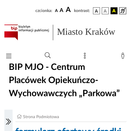
A
A
czcionka:
A
kontrast:
Miasto Kraków
BIP MJO - Centrum
Placówek Opiekuńczo-
Wychowawczych „Parkowa”
Strona Podmiotowa