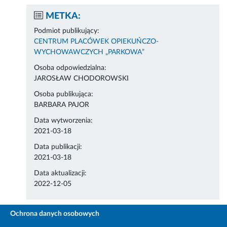
METKA:
Podmiot publikujący:
CENTRUM PLACÓWEK OPIEKUŃCZO-
WYCHOWAWCZYCH „PARKOWA”
Osoba odpowiedzialna:
JAROSŁAW CHODOROWSKI
Osoba publikująca:
BARBARA PAJOR
Data wytworzenia:
2021-03-18
Data publikacji:
2021-03-18
Data aktualizacji:
2022-12-05
Ochrona danych osobowych