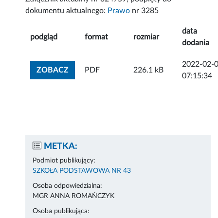
dokumentu aktualnego:
Prawo
nr 3285
data
podgląd
format
rozmiar
dodania
2022-02-
ZOBACZ ZAŁĄCZNIK
ZOBACZ
PDF
226.1 kB
07:15:34
METKA:
Podmiot publikujący:
SZKOŁA PODSTAWOWA NR 43
Osoba odpowiedzialna:
MGR ANNA ROMAŃCZYK
Osoba publikująca: