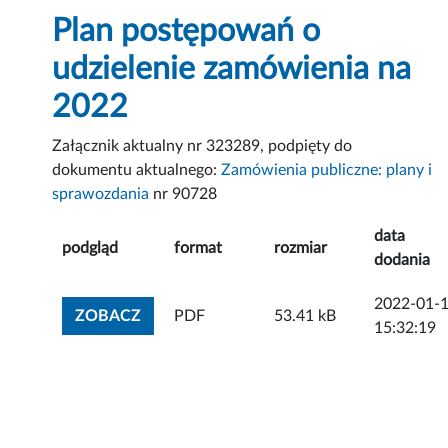
Plan postępowań o
udzielenie zamówienia na
2022
Załącznik aktualny nr 323289, podpięty do
dokumentu aktualnego:
Zamówienia publiczne: plany i
sprawozdania
nr 90728
data
podgląd
format
rozmiar
dodania
2022-01-
ZOBACZ ZAŁĄCZNIK
ZOBACZ
PDF
53.41 kB
15:32:19