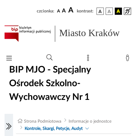
A
A
czcionka:
A
kontrast:
Miasto Kraków
BIP MJO - Specjalny
Ośrodek Szkolno-
Wychowawczy Nr 1
Strona Podmiotowa
Informacje o jednostce
Kontrole, Skargi, Petycje, Audyt