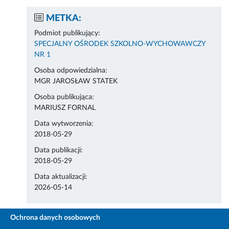
METKA:
Podmiot publikujący:
SPECJALNY OŚRODEK SZKOLNO-WYCHOWAWCZY
NR 1
Osoba odpowiedzialna:
MGR JAROSŁAW STATEK
Osoba publikująca:
MARIUSZ FORNAL
Data wytworzenia:
2018-05-29
Data publikacji:
2018-05-29
Data aktualizacji:
2026-05-14
Ochrona danych osobowych