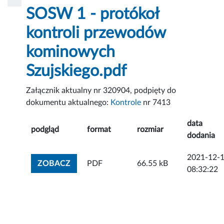
SOSW 1 - protókoł
kontroli przewodów
kominowych
Szujskiego.pdf
Załącznik aktualny nr 320904, podpięty do
dokumentu aktualnego:
Kontrole
nr 7413
data
podgląd
format
rozmiar
dodania
2021-12-
ZOBACZ ZAŁĄCZNIK
ZOBACZ
PDF
66.55 kB
08:32:22