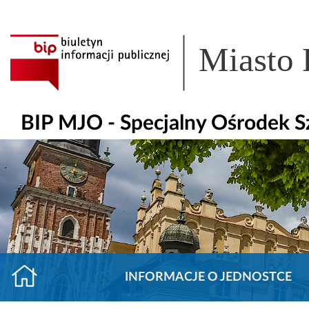
Miasto
BIP MJO - Specjalny Ośrodek 
INFORMACJE O JEDNOSTCE