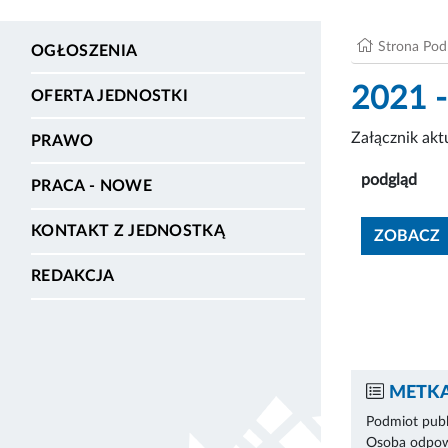
Strona Po
OGŁOSZENIA
2021 -
OFERTA JEDNOSTKI
Załącznik ak
PRAWO
podgląd
PRACA - NOWE
KONTAKT Z JEDNOSTKĄ
ZOBACZ
REDAKCJA
METKA
Podmiot publ
Osoba odpowi