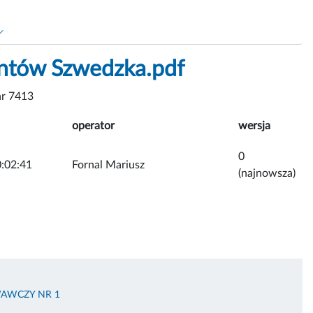
rantów Szwedzka.pdf
r 7413
operator
wersja
0
:02:41
Fornal Mariusz
(najnowsza)
AWCZY NR 1