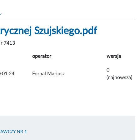
trycznej Szujskiego.pdf
r 7413
operator
wersja
0
:01:24
Fornal Mariusz
(najnowsza)
AWCZY NR 1