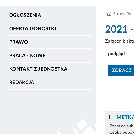
Strona Po
OGŁOSZENIA
2021 - 
OFERTA JEDNOSTKI
Załącznik ak
PRAWO
podgląd
PRACA - NOWE
KONTAKT Z JEDNOSTKĄ
ZOBACZ
REDAKCJA
METKA
Podmiot publ
Osoba odpowi