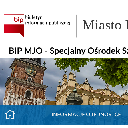
Miasto
BIP MJO - Specjalny Ośrodek 
INFORMACJE O JEDNOSTCE