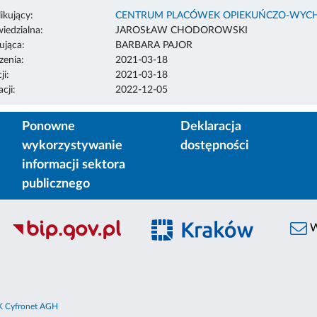
ikujący:
CENTRUM PLACÓWEK OPIEKUŃCZO-WYC
edzialna:
JAROSŁAW CHODOROWSKI
ująca:
BARBARA PAJOR
enia:
2021-03-18
ji:
2021-03-18
cji:
2022-12-05
Ponowne
Deklaracja
wykorzystywanie
dostępności
informacji sektora
publicznego
W
 Cyfronet AGH