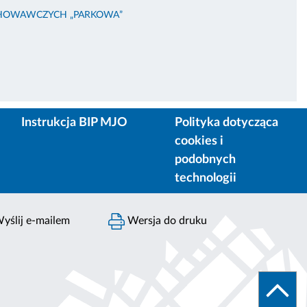
HOWAWCZYCH „PARKOWA”
Instrukcja BIP MJO
Polityka dotycząca
cookies i
podobnych
technologii
yślij e-mailem
Wersja do druku