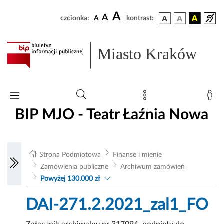
A
A
czcionka:
A
kontrast:
Miasto Kraków
BIP MJO - Teatr Łaźnia Nowa
Strona Podmiotowa
Finanse i mienie
Zamówienia publiczne
Archiwum zamówień
Powyżej 130.000 zł
DAI-271.2.2021_zal1_FO