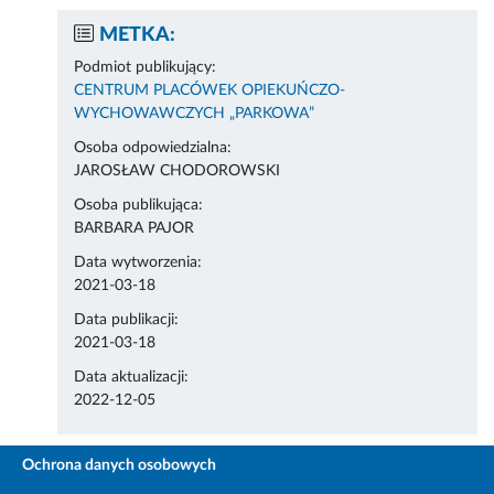
METKA:
Podmiot publikujący:
CENTRUM PLACÓWEK OPIEKUŃCZO-
WYCHOWAWCZYCH „PARKOWA”
Osoba odpowiedzialna:
JAROSŁAW CHODOROWSKI
Osoba publikująca:
BARBARA PAJOR
Data wytworzenia:
2021-03-18
Data publikacji:
2021-03-18
Data aktualizacji:
2022-12-05
Ochrona danych osobowych