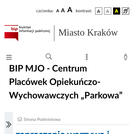
A
A
czcionka:
A
kontrast:
Miasto Kraków
BIP MJO - Centrum
Placówek Opiekuńczo-
Wychowawczych „Parkowa”
Strona Podmiotowa