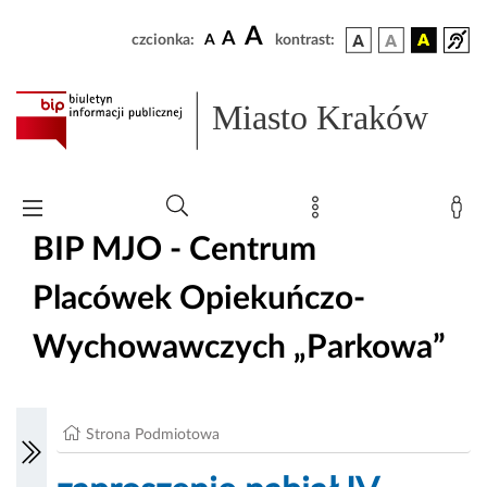
A
A
czcionka:
A
kontrast:
Miasto Kraków
BIP MJO - Centrum
Placówek Opiekuńczo-
Wychowawczych „Parkowa”
Strona Podmiotowa