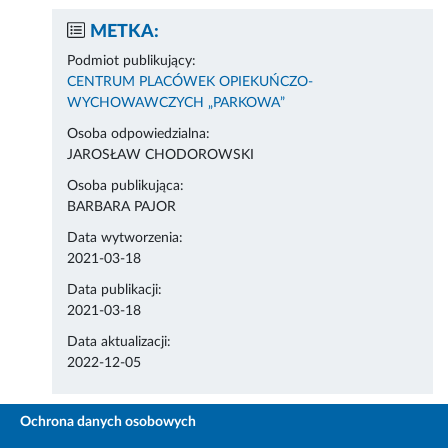
METKA:
Podmiot publikujący:
CENTRUM PLACÓWEK OPIEKUŃCZO-
WYCHOWAWCZYCH „PARKOWA”
Osoba odpowiedzialna:
JAROSŁAW CHODOROWSKI
Osoba publikująca:
BARBARA PAJOR
Data wytworzenia:
2021-03-18
Data publikacji:
2021-03-18
Data aktualizacji:
2022-12-05
Ochrona danych osobowych