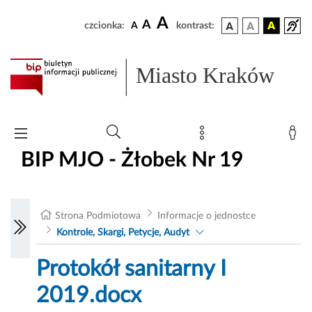
A
A
czcionka:
A
kontrast:
Miasto Kraków
BIP MJO - Żłobek Nr 19
Strona Podmiotowa
Informacje o jednostce
Kontrole, Skargi, Petycje, Audyt
Protokół sanitarny I
2019.docx