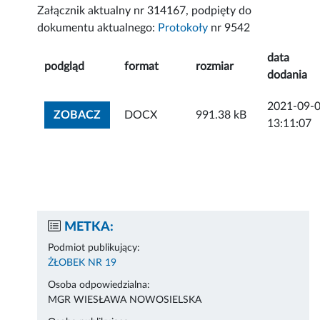
Załącznik aktualny nr 314167, podpięty do
dokumentu aktualnego:
Protokoły
nr 9542
data
podgląd
format
rozmiar
dodania
2021-09-
ZOBACZ ZAŁĄCZNIK
ZOBACZ
DOCX
991.38 kB
13:11:07
METKA:
Podmiot publikujący:
ŻŁOBEK NR 19
Osoba odpowiedzialna:
MGR WIESŁAWA NOWOSIELSKA