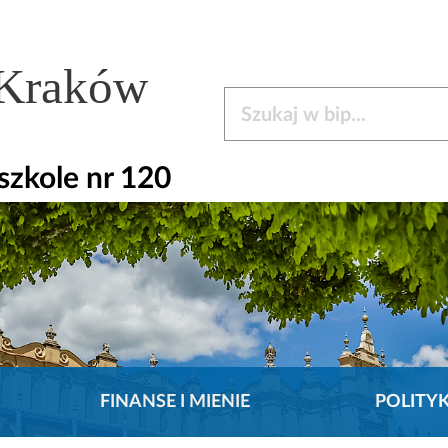
 Kraków
Szukaj w bip
zkole nr 120
FINANSE I MIENIE
POLITY