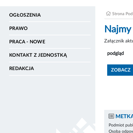
Strona Po
OGŁOSZENIA
Najmy 
PRAWO
Załącznik ak
PRACA - NOWE
podgląd
KONTAKT Z JEDNOSTKĄ
REDAKCJA
ZOBACZ
METKA
Podmiot publ
Osoba odpowi