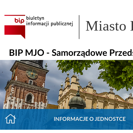
Miasto
BIP MJO - Samorządowe Przeds
INFORMACJE O JEDNOSTCE