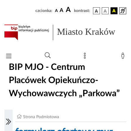
A
A
czcionka:
A
kontrast:
Miasto Kraków
BIP MJO - Centrum
Placówek Opiekuńczo-
Wychowawczych „Parkowa”
Strona Podmiotowa