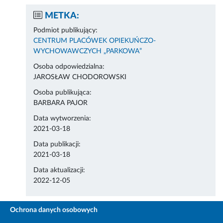
METKA:
Podmiot publikujący:
CENTRUM PLACÓWEK OPIEKUŃCZO-
WYCHOWAWCZYCH „PARKOWA”
Osoba odpowiedzialna:
JAROSŁAW CHODOROWSKI
Osoba publikująca:
BARBARA PAJOR
Data wytworzenia:
2021-03-18
Data publikacji:
2021-03-18
Data aktualizacji:
2022-12-05
Ochrona danych osobowych