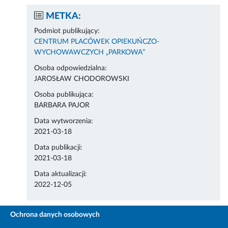
METKA:
Podmiot publikujący:
CENTRUM PLACÓWEK OPIEKUŃCZO-
WYCHOWAWCZYCH „PARKOWA”
Osoba odpowiedzialna:
JAROSŁAW CHODOROWSKI
Osoba publikująca:
BARBARA PAJOR
Data wytworzenia:
2021-03-18
Data publikacji:
2021-03-18
Data aktualizacji:
2022-12-05
Ochrona danych osobowych