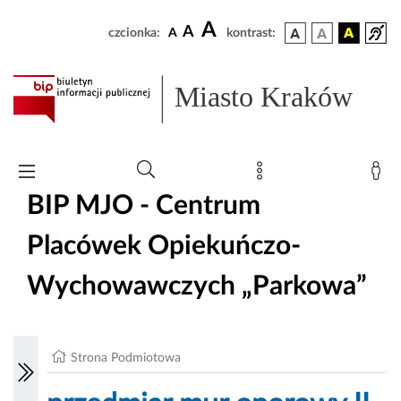
A
A
czcionka:
A
kontrast:
Miasto Kraków
BIP MJO - Centrum
Placówek Opiekuńczo-
Wychowawczych „Parkowa”
Strona Podmiotowa