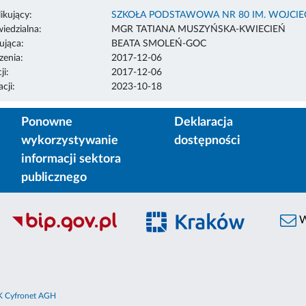
ikujący:
SZKOŁA PODSTAWOWA NR 80 IM. WOJCI
edzialna:
MGR TATIANA MUSZYŃSKA-KWIECIEŃ
ująca:
BEATA SMOLEŃ-GOC
enia:
2017-12-06
ji:
2017-12-06
cji:
2023-10-18
Ponowne
Deklaracja
wykorzystywanie
dostępności
informacji sektora
publicznego
W
 Cyfronet AGH