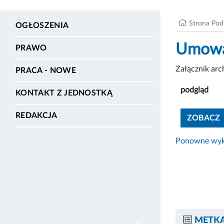
Strona Po
OGŁOSZENIA
Umowa 
PRAWO
Załącznik ar
PRACA - NOWE
podgląd
KONTAKT Z JEDNOSTKĄ
REDAKCJA
ZOBACZ
Ponowne wyko
METKA