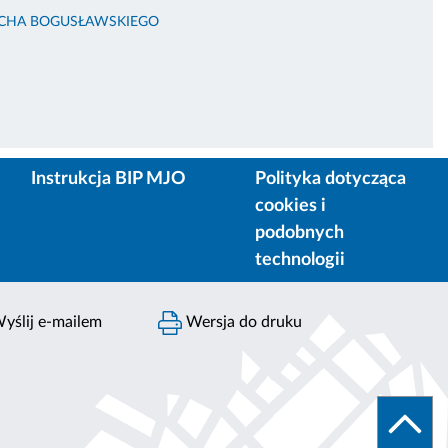
ECHA BOGUSŁAWSKIEGO
Instrukcja BIP MJO
Polityka dotycząca
cookies i
podobnych
technologii
yślij e-mailem
Wersja do druku