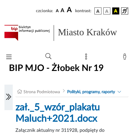
A
A
czcionka:
A
kontrast:
Miasto Kraków
BIP MJO - Żłobek Nr 19
Strona Podmiotowa
Polityki, programy, raporty
zał._5_wzór_plakatu
Maluch+2021.docx
Załącznik aktualny nr 311928, podpięty do