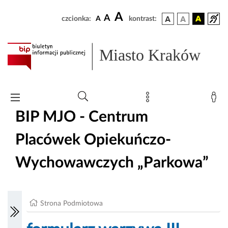
A
A
czcionka:
A
kontrast:
Miasto Kraków
BIP MJO - Centrum
Placówek Opiekuńczo-
Wychowawczych „Parkowa”
Strona Podmiotowa