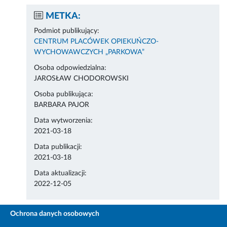
METKA:
Podmiot publikujący:
CENTRUM PLACÓWEK OPIEKUŃCZO-
WYCHOWAWCZYCH „PARKOWA”
Osoba odpowiedzialna:
JAROSŁAW CHODOROWSKI
Osoba publikująca:
BARBARA PAJOR
Data wytworzenia:
2021-03-18
Data publikacji:
2021-03-18
Data aktualizacji:
2022-12-05
Ochrona danych osobowych