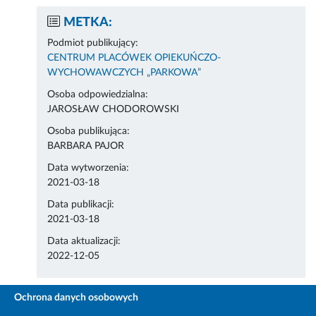
METKA:
Podmiot publikujący:
CENTRUM PLACÓWEK OPIEKUŃCZO-
WYCHOWAWCZYCH „PARKOWA”
Osoba odpowiedzialna:
JAROSŁAW CHODOROWSKI
Osoba publikująca:
BARBARA PAJOR
Data wytworzenia:
2021-03-18
Data publikacji:
2021-03-18
Data aktualizacji:
2022-12-05
Ochrona danych osobowych