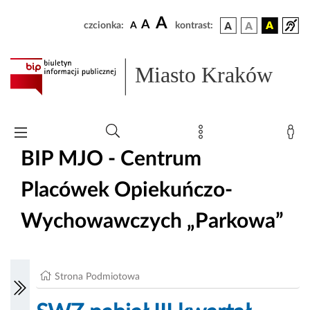
A
A
czcionka:
A
kontrast:
Miasto Kraków
BIP MJO - Centrum
Placówek Opiekuńczo-
Wychowawczych „Parkowa”
Strona Podmiotowa