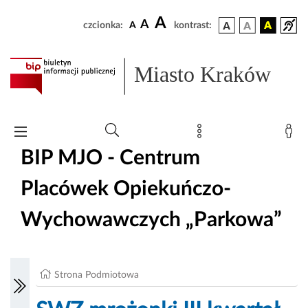
A
A
czcionka:
A
kontrast:
Miasto Kraków
BIP MJO - Centrum
Placówek Opiekuńczo-
Wychowawczych „Parkowa”
Strona Podmiotowa