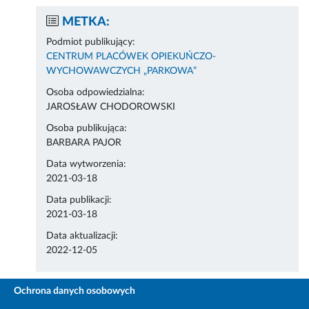
METKA:
Podmiot publikujący:
CENTRUM PLACÓWEK OPIEKUŃCZO-
WYCHOWAWCZYCH „PARKOWA”
Osoba odpowiedzialna:
JAROSŁAW CHODOROWSKI
Osoba publikująca:
BARBARA PAJOR
Data wytworzenia:
2021-03-18
Data publikacji:
2021-03-18
Data aktualizacji:
2022-12-05
Ochrona danych osobowych