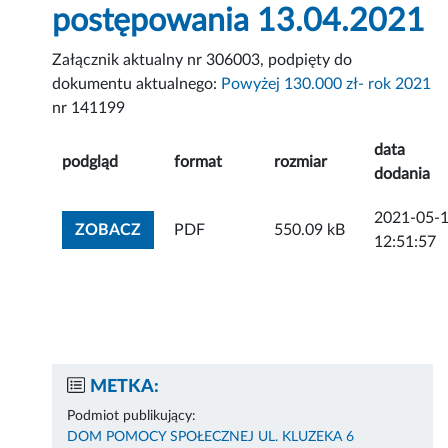
postępowania 13.04.2021
Załącznik aktualny nr 306003, podpięty do
dokumentu aktualnego:
Powyżej 130.000 zł- rok 2021
nr 141199
data
podgląd
format
rozmiar
dodania
2021-05-
ZOBACZ ZAŁĄCZNIK
ZOBACZ
PDF
550.09 kB
12:51:57
METKA:
Podmiot publikujący:
DOM POMOCY SPOŁECZNEJ UL. KLUZEKA 6