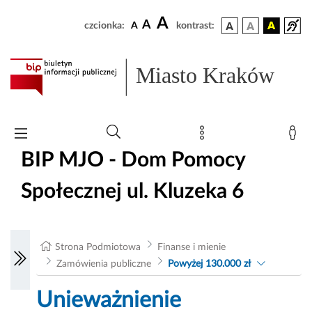
A
A
czcionka:
A
kontrast:
Miasto Kraków
BIP MJO - Dom Pomocy
Społecznej ul. Kluzeka 6
Strona Podmiotowa
Finanse i mienie
Zamówienia publiczne
Powyżej 130.000 zł
Unieważnienie