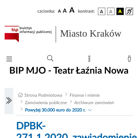
A
A
czcionka:
A
kontrast:
Miasto Kraków
BIP MJO - Teatr Łaźnia Nowa
Strona Podmiotowa
Finanse i mienie
Zamówienia publiczne
Archiwum zamówień
Powyżej 30.000 euro do 2020 r.
DPBK-