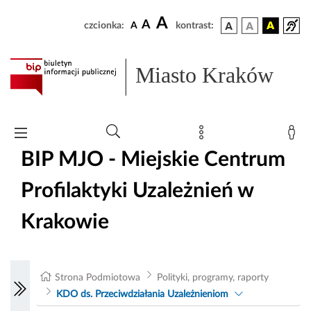
A
A
czcionka:
A
kontrast:
Miasto Kraków
BIP MJO - Miejskie Centrum
Profilaktyki Uzależnień w
Krakowie
Strona Podmiotowa
Polityki, programy, raporty
KDO ds. Przeciwdziałania Uzależnieniom