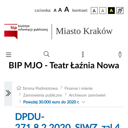
A
A
czcionka:
A
kontrast:
Miasto Kraków
BIP MJO - Teatr Łaźnia Nowa
Strona Podmiotowa
Finanse i mienie
Zamówienia publiczne
Archiwum zamówień
Powyżej 30.000 euro do 2020 r.
DPDU-