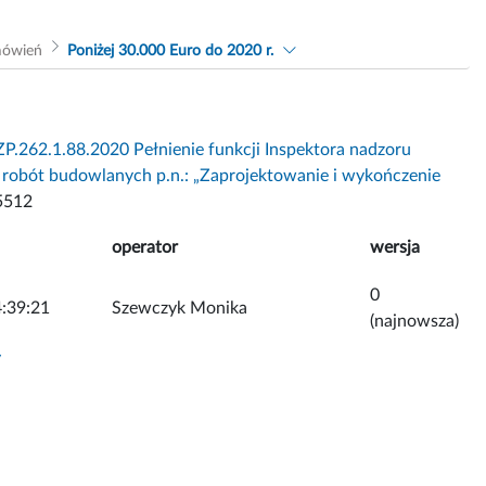
mówień
Poniżej 30.000 Euro do 2020 r.
P.262.1.88.2020 Pełnienie funkcji Inspektora nadzoru
a robót budowlanych p.n.: „Zaprojektowanie i wykończenie
5512
operator
wersja
0
:39:21
Szewczyk Monika
(najnowsza)
y