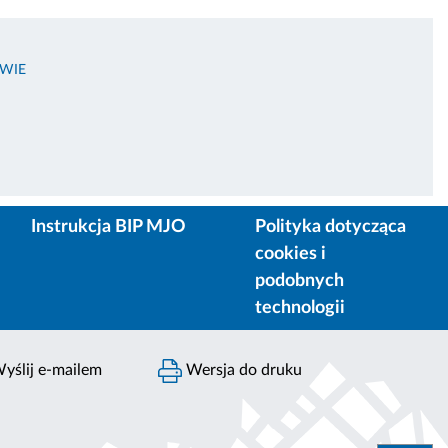
OWIE
Instrukcja BIP MJO
Polityka dotycząca
cookies i
podobnych
technologii
yślij e-mailem
Wersja do druku