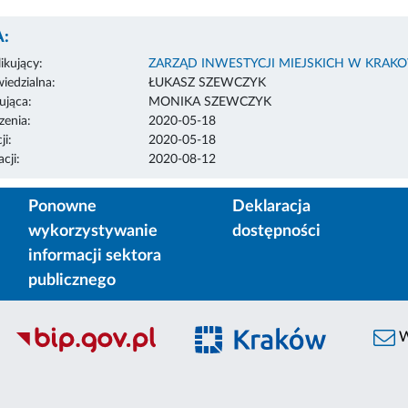
:
ikujący:
ZARZĄD INWESTYCJI MIEJSKICH W KRAK
edzialna:
ŁUKASZ SZEWCZYK
ująca:
MONIKA SZEWCZYK
enia:
2020-05-18
ji:
2020-05-18
cji:
2020-08-12
Ponowne
Deklaracja
wykorzystywanie
dostępności
informacji sektora
publicznego
W