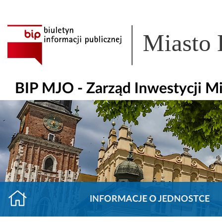
Miasto
BIP MJO - Zarząd Inwestycji M
INFORMACJE O JEDNOSTCE