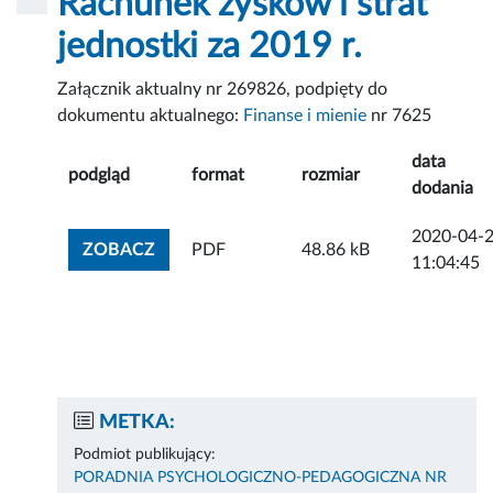
Rachunek zysków i strat
jednostki za 2019 r.
Załącznik aktualny nr 269826, podpięty do
dokumentu aktualnego:
Finanse i mienie
nr 7625
data
podgląd
format
rozmiar
dodania
2020-04-
ZOBACZ ZAŁĄCZNIK
ZOBACZ
PDF
48.86 kB
11:04:45
METKA:
Podmiot publikujący:
PORADNIA PSYCHOLOGICZNO-PEDAGOGICZNA NR