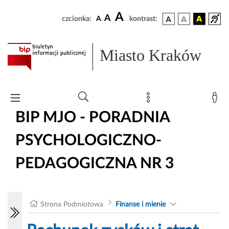
A
A
czcionka:
A
kontrast:
Miasto Kraków
BIP MJO - PORADNIA
PSYCHOLOGICZNO-
PEDAGOGICZNA NR 3
Strona Podmiotowa
Finanse i mienie