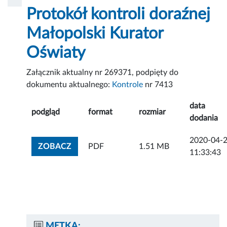
Protokół kontroli doraźnej
Małopolski Kurator
Oświaty
Załącznik aktualny nr 269371, podpięty do
dokumentu aktualnego:
Kontrole
nr 7413
data
podgląd
format
rozmiar
dodania
2020-04-
ZOBACZ ZAŁĄCZNIK
ZOBACZ
PDF
1.51 MB
11:33:43
METKA: