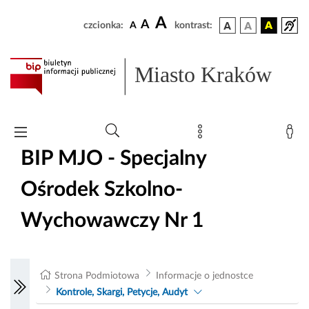
A
A
czcionka:
A
kontrast:
Miasto Kraków
BIP MJO - Specjalny
Ośrodek Szkolno-
Wychowawczy Nr 1
Strona Podmiotowa
Informacje o jednostce
Kontrole, Skargi, Petycje, Audyt