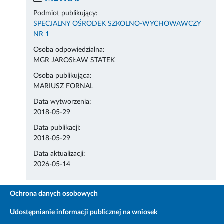
Podmiot publikujący:
SPECJALNY OŚRODEK SZKOLNO-WYCHOWAWCZY
NR 1
Osoba odpowiedzialna:
MGR JAROSŁAW STATEK
Osoba publikująca:
MARIUSZ FORNAL
Data wytworzenia:
2018-05-29
Data publikacji:
2018-05-29
Data aktualizacji:
2026-05-14
Ochrona danych osobowych
Udostępnianie informacji publicznej na wniosek