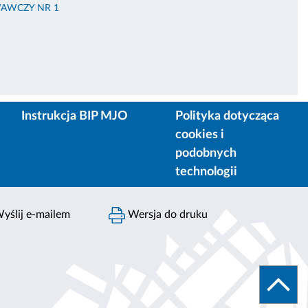
AWCZY NR 1
Instrukcja BIP MJO
Polityka dotycząca
cookies i
podobnych
technologii
yślij e-mailem
Wersja do druku