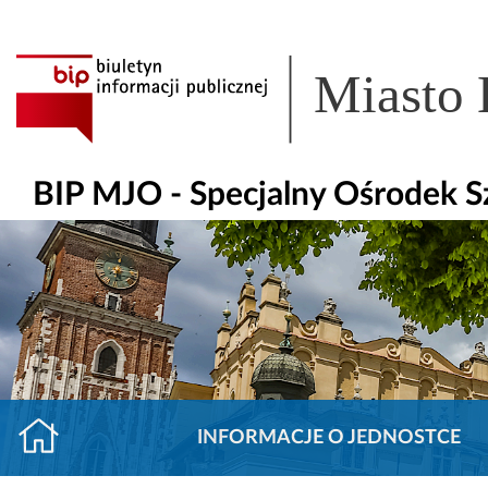
Miasto
BIP MJO - Specjalny Ośrodek 
INFORMACJE O JEDNOSTCE