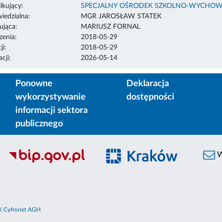
ikujący:
SPECJALNY OŚRODEK SZKOLNO-WYCHOW
edzialna:
MGR JAROSŁAW STATEK
ująca:
MARIUSZ FORNAL
enia:
2018-05-29
ji:
2018-05-29
cji:
2026-05-14
Ponowne
Deklaracja
wykorzystywanie
dostępności
informacji sektora
publicznego
W
 Cyfronet AGH