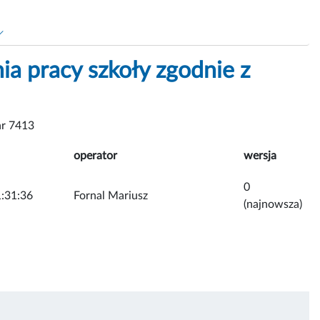
ia pracy szkoły zgodnie z
r 7413
operator
wersja
0
:31:36
Fornal Mariusz
(najnowsza)