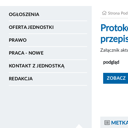
Strona Po
OGŁOSZENIA
Protok
OFERTA JEDNOSTKI
przepi
PRAWO
Załącznik ak
PRACA - NOWE
podgląd
KONTAKT Z JEDNOSTKĄ
ZOBACZ
REDAKCJA
METKA