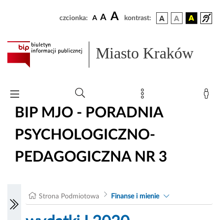
A
A
czcionka:
A
kontrast:
Miasto Kraków
BIP MJO - PORADNIA
PSYCHOLOGICZNO-
PEDAGOGICZNA NR 3
Strona Podmiotowa
Finanse i mienie