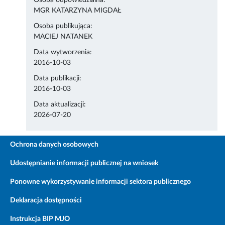
Osoba odpowiedzialna:
MGR KATARZYNA MIGDAŁ
Osoba publikująca:
MACIEJ NATANEK
Data wytworzenia:
2016-10-03
Data publikacji:
2016-10-03
Data aktualizacji:
2026-07-20
Ochrona danych osobowych
Udostępnianie informacji publicznej na wniosek
Ponowne wykorzystywanie informacji sektora publicznego
Deklaracja dostępności
Instrukcja BIP MJO