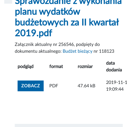
Sprawozdanie z wykonania
planu wydatków
budżetowych za II kwartał
2019.pdf
Załącznik aktualny nr 256546, podpięty do
dokumentu aktualnego:
Budżet bieżący
nr 118123
data
podgląd
format
rozmiar
dodania
2019-11-
ZOBACZ ZAŁĄCZNIK
ZOBACZ
PDF
47.64 kB
19:09:44