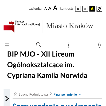
A
A
czcionka:
A
kontrast:
Miasto Kraków
BIP MJO - XII Liceum
Ogólnokształcące im.
Cypriana Kamila Norwida
Strona Podmiotowa
Finanse i mienie