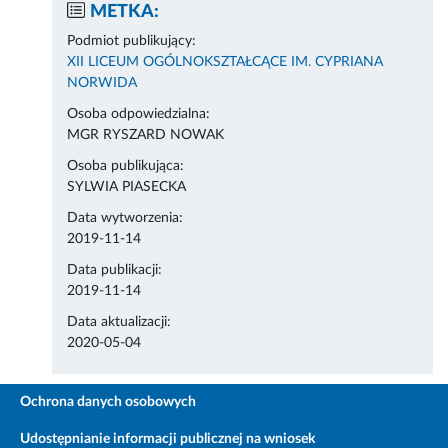
METKA:
Podmiot publikujący:
XII LICEUM OGÓLNOKSZTAŁCĄCE IM. CYPRIANA
NORWIDA
Osoba odpowiedzialna:
MGR RYSZARD NOWAK
Osoba publikująca:
SYLWIA PIASECKA
Data wytworzenia:
2019-11-14
Data publikacji:
2019-11-14
Data aktualizacji:
2020-05-04
Ochrona danych osobowych
Udostępnianie informacji publicznej na wniosek