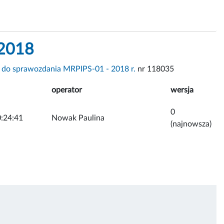
 2018
i do sprawozdania MRPIPS-01 - 2018 r.
nr 118035
operator
wersja
0
:24:41
Nowak Paulina
(najnowsza)