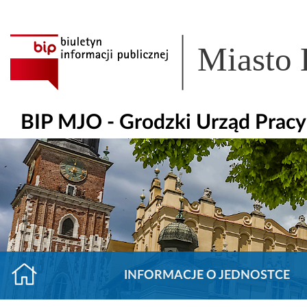
Miasto
BIP MJO - Grodzki Urząd Prac
INFORMACJE O JEDNOSTCE