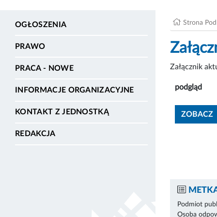
Strona Po
OGŁOSZENIA
Załącz
PRAWO
Załącznik ak
PRACA - NOWE
podgląd
INFORMACJE ORGANIZACYJNE
KONTAKT Z JEDNOSTKĄ
ZOBACZ
REDAKCJA
METKA
Podmiot publ
Osoba odpowi