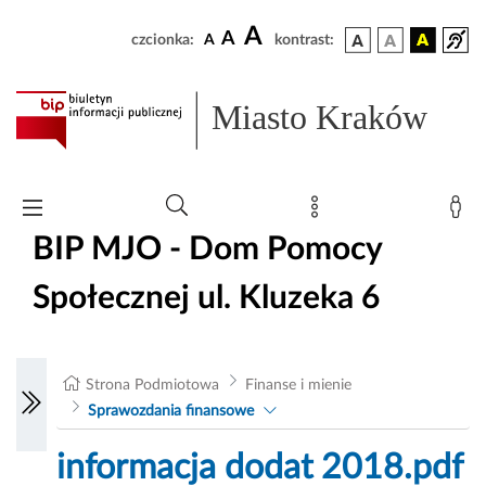
A
A
czcionka:
A
kontrast:
Miasto Kraków
BIP MJO - Dom Pomocy
Społecznej ul. Kluzeka 6
Strona Podmiotowa
Finanse i mienie
Sprawozdania finansowe
informacja dodat 2018.pdf