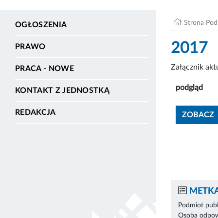
Strona Po
OGŁOSZENIA
2017
PRAWO
Załącznik ak
PRACA - NOWE
podgląd
KONTAKT Z JEDNOSTKĄ
REDAKCJA
ZOBACZ
METKA
Podmiot publ
Osoba odpowi