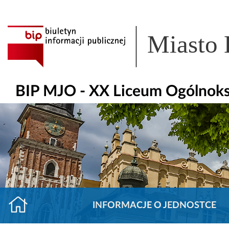
Miasto
BIP MJO - XX Liceum Ogólnoks
INFORMACJE O JEDNOSTCE