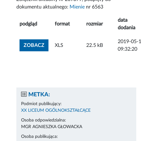
dokumentu aktualnego:
Mienie
nr 6563
data
podgląd
format
rozmiar
dodania
2019-05-
ZOBACZ ZAŁĄCZNIK
ZOBACZ
XLS
22.5 kB
09:32:20
METKA:
Podmiot publikujący:
XX LICEUM OGÓLNOKSZTAŁCĄCE
Osoba odpowiedzialna:
MGR AGNIESZKA GŁOWACKA
Osoba publikująca: