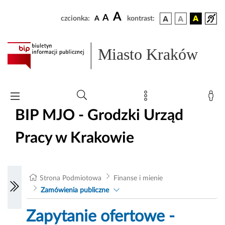
A
A
czcionka:
A
kontrast:
Miasto Kraków
BIP MJO - Grodzki Urząd
Pracy w Krakowie
Strona Podmiotowa
Finanse i mienie
Zamówienia publiczne
Zapytanie ofertowe -