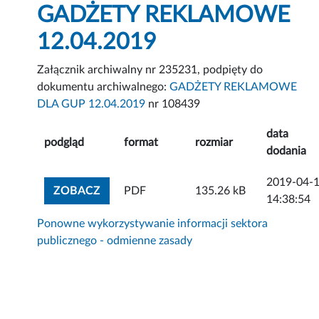
GADŻETY REKLAMOWE
12.04.2019
Załącznik archiwalny nr 235231, podpięty do
dokumentu archiwalnego:
GADŻETY REKLAMOWE
DLA GUP 12.04.2019
nr 108439
data
podgląd
format
rozmiar
dodania
2019-04-
ZOBACZ ZAŁĄCZNIK
ZOBACZ
PDF
135.26 kB
14:38:54
Ponowne wykorzystywanie informacji sektora
publicznego - odmienne zasady