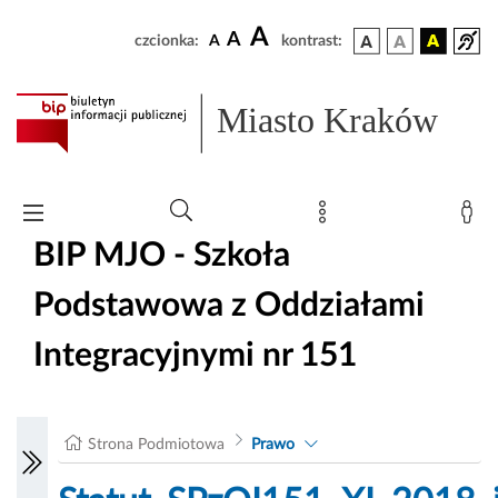
A
A
czcionka:
A
kontrast:
Miasto Kraków
BIP MJO - Szkoła
Podstawowa z Oddziałami
Integracyjnymi nr 151
Strona Podmiotowa
Prawo