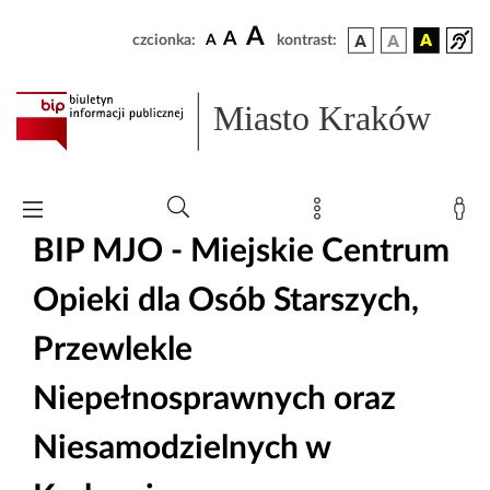
A
A
czcionka:
A
kontrast:
Miasto Kraków
BIP MJO - Miejskie Centrum
Opieki dla Osób Starszych,
Przewlekle
Niepełnosprawnych oraz
Niesamodzielnych w