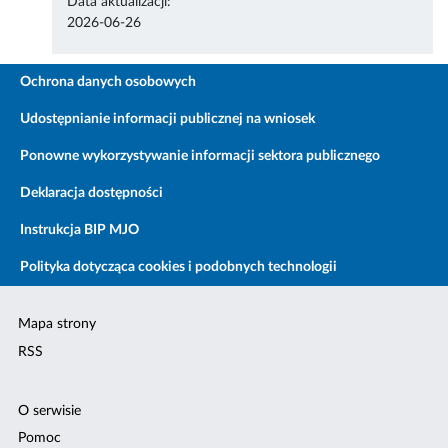
Data aktualizacji:
2026-06-26
Ochrona danych osobowych
Udostępnianie informacji publicznej na wniosek
Ponowne wykorzystywanie informacji sektora publicznego
Deklaracja dostępności
Instrukcja BIP MJO
Polityka dotycząca cookies i podobnych technologii
Mapa strony
RSS
O serwisie
Pomoc