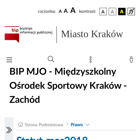
A
A
czcionka:
A
kontrast:
Miasto Kraków
BIP MJO - Międzyszkolny
Ośrodek Sportowy Kraków -
Zachód
Strona Podmiotowa
Prawo