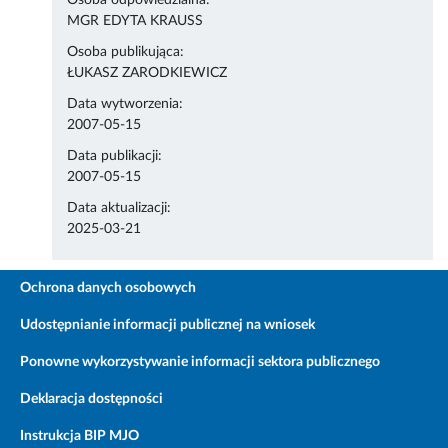
Osoba odpowiedzialna:
MGR EDYTA KRAUSS
Osoba publikująca:
ŁUKASZ ZARODKIEWICZ
Data wytworzenia:
2007-05-15
Data publikacji:
2007-05-15
Data aktualizacji:
2025-03-21
Ochrona danych osobowych
Udostępnianie informacji publicznej na wniosek
Ponowne wykorzystywanie informacji sektora publicznego
Deklaracja dostępności
Instrukcja BIP MJO