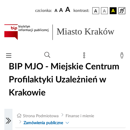
A
A
czcionka:
A
kontrast:
Miasto Kraków
BIP MJO - Miejskie Centrum
Profilaktyki Uzależnień w
Krakowie
Strona Podmiotowa
Finanse i mienie
Zamówienia publiczne