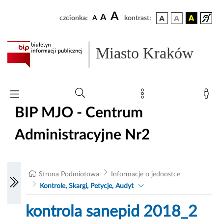
A
A
czcionka:
A
kontrast:
Miasto Kraków
BIP MJO - Centrum
Administracyjne Nr2
Strona Podmiotowa
Informacje o jednostce
Kontrole, Skargi, Petycje, Audyt
kontrola sanepid 2018_2