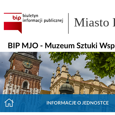
Miasto
BIP MJO - Muzeum Sztuki Ws
INFORMACJE O JEDNOSTCE