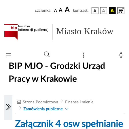
A
A
czcionka:
A
kontrast:
Miasto Kraków
BIP MJO - Grodzki Urząd
Pracy w Krakowie
Strona Podmiotowa
Finanse i mienie
Zamówienia publiczne
Załącznik 4 osw spełnianie